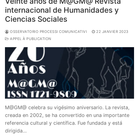
Veinte años de M@GM@ Revista
internacional de Humanidades y
Ciencias Sociales
OSSERVATORIO PROCESSI COMUNICATIVI
22 JANVIER 2023
APPEL À PUBLICATION
M@GM@ celebra su vigésimo aniversario. La revista,
creada en 2002, se ha convertido en una importante
referencia cultural y científica. Fue fundada y está
dirigida…