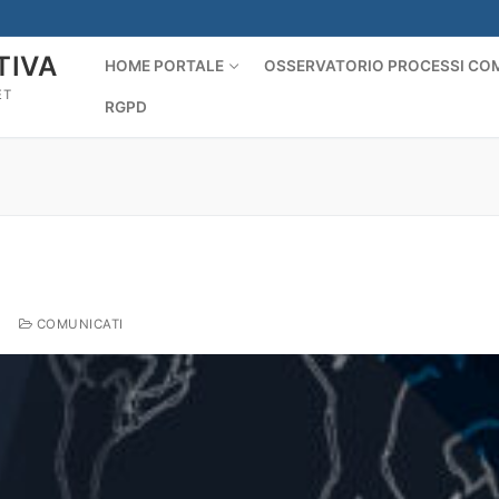
TIVA
HOME PORTALE
OSSERVATORIO PROCESSI COM
ET
RGPD
Rechercher :
3
COMUNICATI