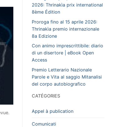
2026: Thrinakìa prix international
8ème Édition
Proroga fino al 15 aprile 2026:
Thrinakìa premio internazionale
8a Edizione
Con animo imprescrittibile: diario
di un disertore | eBook Open
Access
Premio Letterario Nazionale
Parole e Vita al saggio Mitanalisi
del corpo autobiografico
CATÉGORIES
Appel à publication
evue.
Comunicati