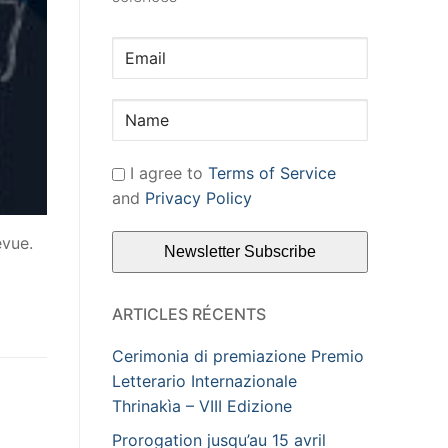
I agree to
Terms of Service
and
Privacy Policy
evue.
ARTICLES RÉCENTS
Cerimonia di premiazione Premio
Letterario Internazionale
Thrinakìa – VIII Edizione
Prorogation jusqu’au 15 avril