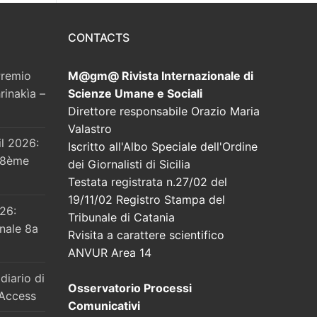
CONTACTS
Premio
M@gm@ Rivista Internazionale di
rinakìa –
Scienze Umane e Sociali
Direttore responsabile Orazio Maria
Valastro
il 2026:
Iscritto all'Albo Speciale dell'Ordine
l 8ème
dei Giornalisti di Sicilia
Testata registrata n.27/02 del
19/11/02 Registro Stampa del
026:
Tribunale di Catania
onale 8a
Rvisita a carattere scientifico
ANVUR Area 14
diario di
Osservatorio Processi
 Access
Comunicativi