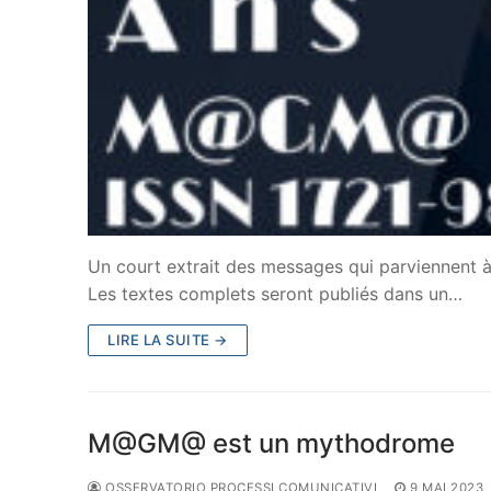
Un court extrait des messages qui parviennent à 
Les textes complets seront publiés dans un…
LIRE LA SUITE →
M@GM@ est un mythodrome
OSSERVATORIO PROCESSI COMUNICATIVI
9 MAI 2023