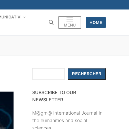
UNICATIVI
HOME
MENU
Rechercher
RECHERCHER
SUBSCRIBE TO OUR
NEWSLETTER
M@gm@ International Journal in
the humanities and social
sciences