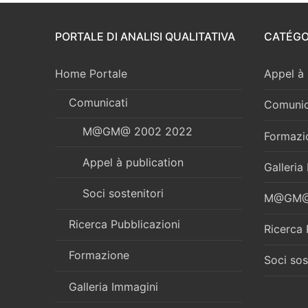
PORTALE DI ANALISI QUALITATIVA
CATÉGO
Home Portale
Appel à 
Comunicati
Comunic
M@GM@ 2002 2022
Formazi
Appel à publication
Galleria
Soci sostenitori
M@GM@ 
Ricerca Pubblicazioni
Ricerca 
Formazione
Soci sos
Galleria Immagini