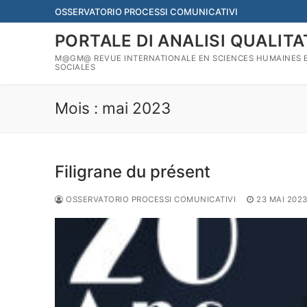
Aller
OSSERVATORIO PROCESSI COMUNICATIVI
au
PORTALE DI ANALISI QUALITA
contenu
M@GM@ REVUE INTERNATIONALE EN SCIENCES HUMAINES 
SOCIALES
Mois :
mai 2023
Filigrane du présent
OSSERVATORIO PROCESSI COMUNICATIVI
23 MAI 202