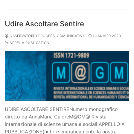
Udire Ascoltare Sentire
OSSERVATORIO PROCESSI COMUNICATIVI
1 JANVIER 2023
APPEL À PUBLICATION
UDIRE ASCOLTARE SENTIRENumero monografico
diretto da AnnaMaria CaloreM@GM@ Rivista
internazionale di scienze umane e sociali APPELLO A
PUBBLICAZIONE(nutrire empaticamente la nostra