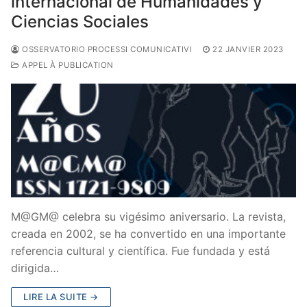
internacional de Humanidades y
Ciencias Sociales
OSSERVATORIO PROCESSI COMUNICATIVI
22 JANVIER 2023
APPEL À PUBLICATION
M@GM@ celebra su vigésimo aniversario. La revista,
creada en 2002, se ha convertido en una importante
referencia cultural y científica. Fue fundada y está
dirigida…
LIRE LA SUITE →