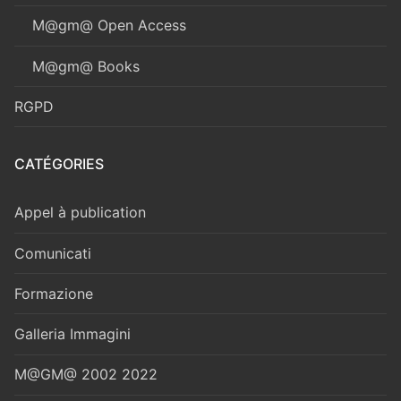
M@gm@ Open Access
M@gm@ Books
RGPD
CATÉGORIES
Appel à publication
Comunicati
Formazione
Galleria Immagini
M@GM@ 2002 2022