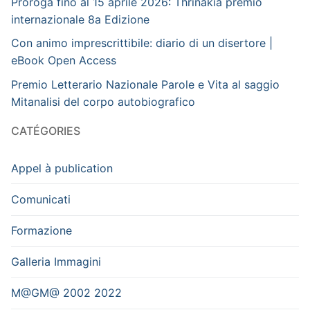
Proroga fino al 15 aprile 2026: Thrinakìa premio
internazionale 8a Edizione
Con animo imprescrittibile: diario di un disertore |
eBook Open Access
Premio Letterario Nazionale Parole e Vita al saggio
Mitanalisi del corpo autobiografico
CATÉGORIES
Appel à publication
Comunicati
Formazione
Galleria Immagini
M@GM@ 2002 2022