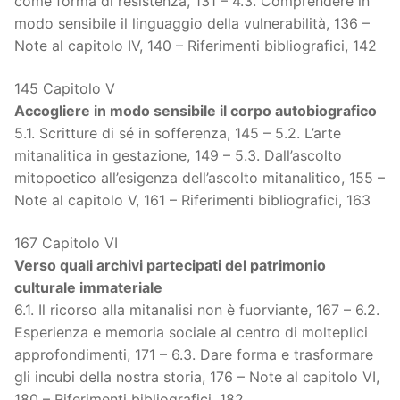
come forma di resistenza, 131 – 4.3. Comprendere in
modo sensibile il linguaggio della vulnerabilità, 136 –
Note al capitolo IV, 140 – Riferimenti bibliografici, 142
145 Capitolo V
Accogliere in modo sensibile il corpo autobiografico
5.1. Scritture di sé in sofferenza, 145 – 5.2. L’arte
mitanalitica in gestazione, 149 – 5.3. Dall’ascolto
mitopoetico all’esigenza dell’ascolto mitanalitico, 155 –
Note al capitolo V, 161 – Riferimenti bibliografici, 163
167 Capitolo VI
Verso quali archivi partecipati del patrimonio
culturale immateriale
6.1. Il ricorso alla mitanalisi non è fuorviante, 167 – 6.2.
Esperienza e memoria sociale al centro di molteplici
approfondimenti, 171 – 6.3. Dare forma e trasformare
gli incubi della nostra storia, 176 – Note al capitolo VI,
180 – Riferimenti bibliografici, 182