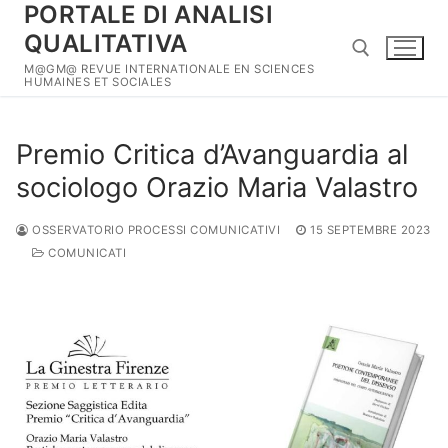
PORTALE DI ANALISI
Aller
au
QUALITATIVA
contenu
M@GM@ REVUE INTERNATIONALE EN SCIENCES
HUMAINES ET SOCIALES
Rechercher :
Premio Critica d’Avanguardia al
sociologo Orazio Maria Valastro
OSSERVATORIO PROCESSI COMUNICATIVI
15 SEPTEMBRE 2023
COMUNICATI