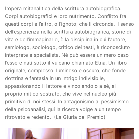
L’opera mitanalitica della scrittura autobiografica.
Corpi autobiografici e loro nutrimento. Conflitto fra
questi corpi e l’altro, o l’ignoto, che li circonda. Il senso
dell’esperienza nella scrittura autobiografica, storie di
vita e dell’immaginario, è la disciplina in cui l’autore,
semiologo, sociologo, critico dei testi, è riconosciuto
interprete e specialista. Né può essere un mero caso
l’essere nati sotto il vulcano chiamato Etna. Un libro
originale, complesso, luminoso e oscuro, che fonde
dottrina e fantasia in un intrigo indivisibile,
appassionando il lettore e vincolandolo a sé, al
proprio mitico sostrato, che vive nel nucleo più
primitivo di noi stessi. In antagonismo al pessimismo
della psicoanalisi, qui la ricerca volge a un tempo
ritrovato e redento. (La Giuria del Premio)