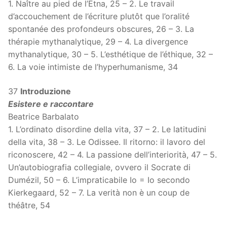
1. Naître au pied de l’Etna, 25 – 2. Le travail
d’accouchement de l’écriture plutôt que l’oralité
spontanée des profondeurs obscures, 26 – 3. La
thérapie mythanalytique, 29 – 4. La divergence
mythanalytique, 30 – 5. L’esthétique de l’éthique, 32 –
6. La voie intimiste de l’hyperhumanisme, 34
37
Introduzione
Esistere e raccontare
Beatrice Barbalato
1. L’ordinato disordine della vita, 37 – 2. Le latitudini
della vita, 38 – 3. Le Odissee. Il ritorno: il lavoro del
riconoscere, 42 – 4. La passione dell’interiorità, 47 – 5.
Un’autobiografia collegiale, ovvero il Socrate di
Dumézil, 50 – 6. L’impraticabile Io = Io secondo
Kierkegaard, 52 – 7. La verità non è un coup de
théâtre, 54