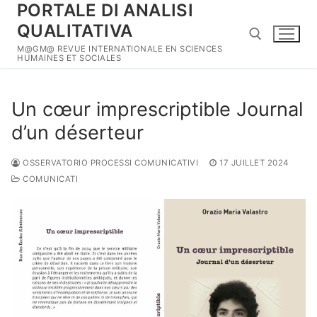
PORTALE DI ANALISI
Aller
au
QUALITATIVA
contenu
M@GM@ REVUE INTERNATIONALE EN SCIENCES
HUMAINES ET SOCIALES
Rechercher :
Un cœur imprescriptible Journal
d’un déserteur
OSSERVATORIO PROCESSI COMUNICATIVI
17 JUILLET 2024
COMUNICATI