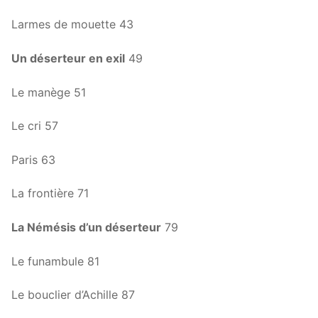
Larmes de mouette 43
Un déserteur en exil
49
Le manège 51
Le cri 57
Paris 63
La frontière 71
La Némésis d’un déserteur
79
Le funambule 81
Le bouclier d’Achille 87