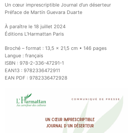
Un cœur imprescriptible Journal d’un déserteur
Préface de Martín Guevara Duarte
À paraître le 18 juillet 2024
Éditions L’Harmattan Paris
Broché – format : 13,5 x 21,5 cm • 146 pages
Langue : français
ISBN : 978-2-336-47291-1
EAN13 : 9782336472911
EAN PDF : 9782336472928